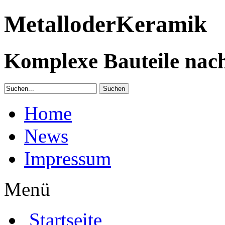
Metall
oder
Keramik
Komplexe Bauteile nach
Home
News
Impressum
Menü
Startseite