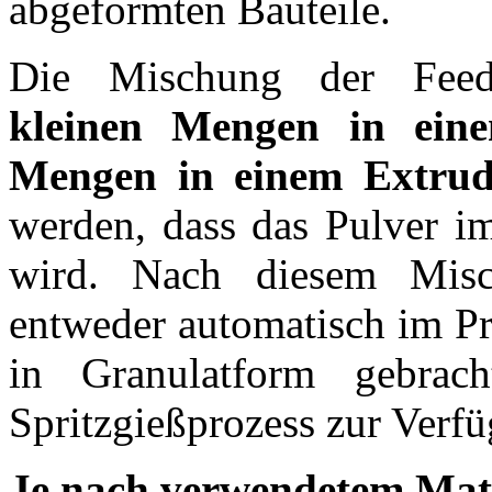
abgeformten Bauteile.
Die Mischung der Feeds
kleinen Mengen in ein
Mengen in einem Extrud
werden, dass das Pulver i
wird. Nach diesem Misc
entweder automatisch im Pr
in Granulatform gebrac
Spritzgießprozess zur Verf
Je nach verwendetem Mater