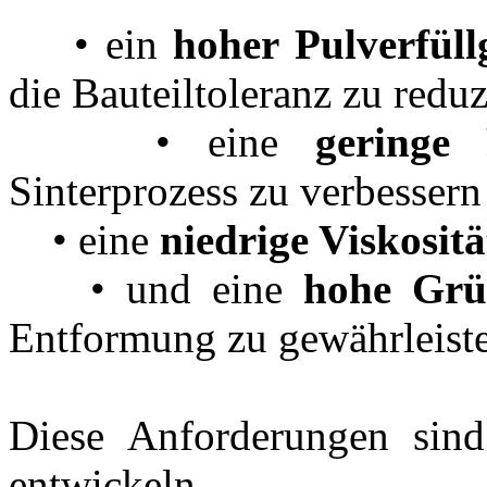
• ein
hoher Pulverfüll
die Bauteiltoleranz zu reduz
• eine
geringe 
Sinterprozess zu verbessern
• eine
niedrige Viskositä
• und eine
hohe Grün
Entformung zu gewährleist
Diese Anforderungen sind
entwickeln.