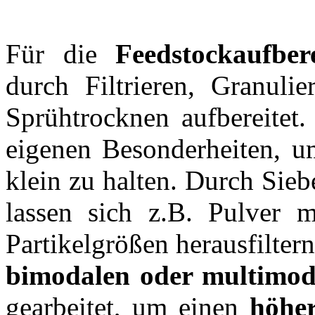
Für die
Feedstockaufber
durch Filtrieren, Granuli
Sprühtrocknen aufbereitet.
eigenen Besonderheiten, u
klein zu halten. Durch Sie
lassen sich z.B. Pulver 
Partikelgrößen herausfiltern
bimodalen oder multimod
gearbeitet, um einen
höher