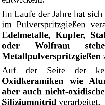
Im Laufe der Jahre hat sich
im Pulverspritzgießen vera
Edelmetalle, Kupfer, St
oder Wolfram stehe
Metallpulverspritzgießen
z
Auf der Seite der ker
Oxidkeramiken wie Alu
aber auch nicht-oxidisch
Siliziumnitrid
verarbeitet.