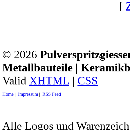
[
© 2026
Pulverspritzgiessen
Metallbauteile | Keramikb
Valid
XHTML
|
CSS
Home
|
Impressum
|
RSS Feed
Alle Logos und Warenzeiche