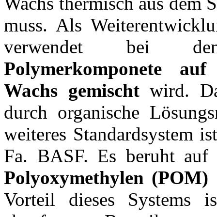
Wachs thermisch aus dem Sp
muss. Als Weiterentwick
verwendet bei den
Polymerkomponete auf 
Wachs gemischt
wird. Da
durch organische Lösungsm
weiteres Standardsystem is
Fa. BASF. Es beruht au
Polyoxymethylen (POM)
Vorteil dieses Systems i